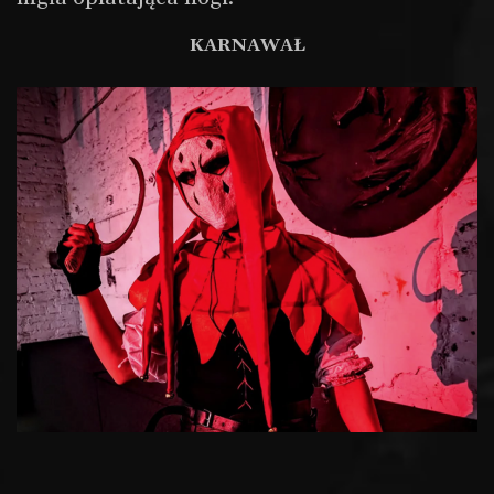
Wynajem sali
KARNAWAŁ
Wypożyczalnia