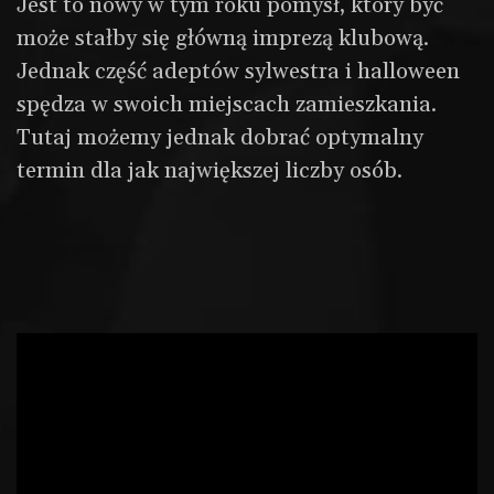
Jest to nowy w tym roku pomysł, który być
może stałby się główną imprezą klubową.
Jednak część adeptów sylwestra i halloween
spędza w swoich miejscach zamieszkania.
Tutaj możemy jednak dobrać optymalny
termin dla jak największej liczby osób.