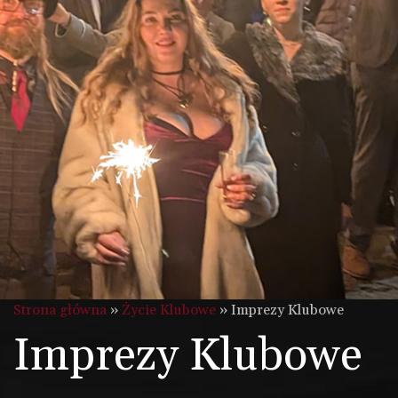
Strona główna
»
Życie Klubowe
»
Imprezy Klubowe
Imprezy Klubowe