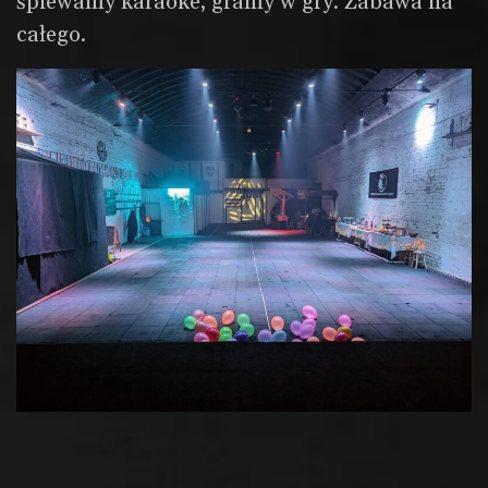
śpiewamy karaoke, gramy w gry. Zabawa na
całego.