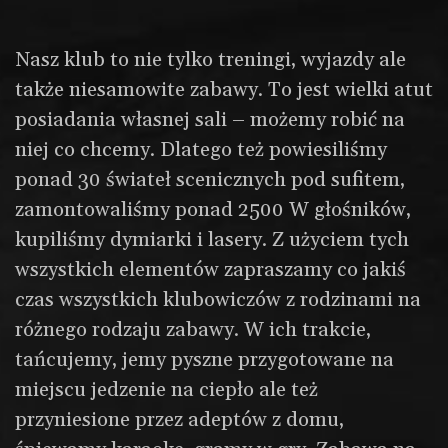
Nasz klub to nie tylko treningi, wyjazdy ale
także niesamowite zabawy. To jest wielki atut
posiadania własnej sali – możemy robić na
niej co chcemy. Dlatego też powiesiliśmy
ponad 30 świateł scenicznych pod sufitem,
zamontowaliśmy ponad 2500 W głośników,
kupiliśmy dymiarki i lasery. Z użyciem tych
wszystkich elementów zapraszamy co jakiś
czas wszystkich klubowiczów z rodzinami na
różnego rodzaju zabawy. W ich trakcie,
tańcujemy, jemy pyszne przygotowane na
miejscu jedzenie na ciepło ale też
przyniesione przez adeptów z domu,