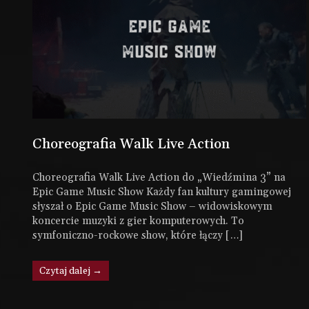
Choreografia Walk Live Action
Choreografia Walk Live Action do „Wiedźmina 3” na
Epic Game Music Show Każdy fan kultury gamingowej
słyszał o Epic Game Music Show – widowiskowym
koncercie muzyki z gier komputerowych. To
symfoniczno-rockowe show, które łączy […]
Czytaj dalej →