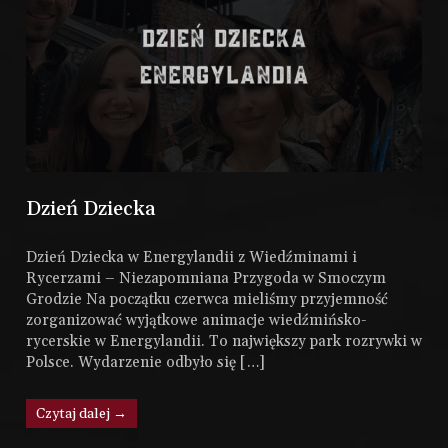
Dzień Dziecka
Dzień Dziecka w Energylandii z Wiedźminami i
Rycerzami – Niezapomniana Przygoda w Smoczym
Grodzie Na początku czerwca mieliśmy przyjemność
zorganizować wyjątkowe animacje wiedźmińsko-
rycerskie w Energylandii. To największy park rozrywki w
Polsce. Wydarzenie odbyło się […]
Czytaj dalej →