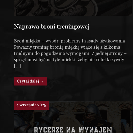
Naprawa broni treningowej
Broń miękka – wybór, problemy i zasady użytkowania
Poważny trening bronią miękką wiąże się z kilkoma
trudnymi do pogodzenia wymogami. Z jednej strony –
sprzęt musi być na tyle miękki, żeby nie robił krzywdy
[…]
Czytaj dalej →
4 września 2025