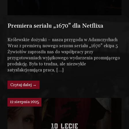
Premiera serialu „1670” dla Netflixa
Królewskie dożynki – nasza przygoda w Adamczychach
Wraz z premierą nowego sezonu serialu „1670” ekipa 5
Żywiołów zaprosiła nas do współpracy przy
przygotowaniach wyjątkowego wydarzenia promującego
produkcję. Była to trudna, ale niezwykle
satysfakcjonująca praca, […]
Czytaj dalej →
12 sierpnia 2025