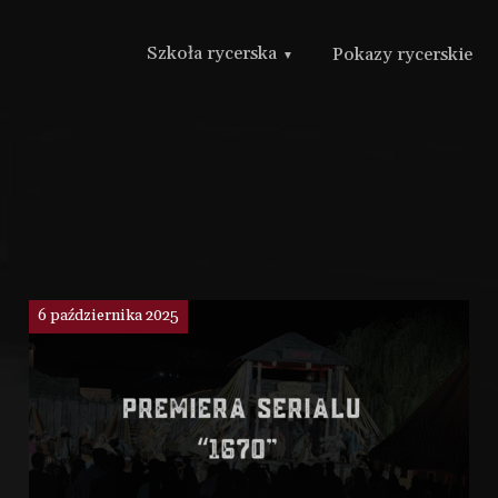
Szkoła rycerska
Pokazy rycerskie
6 października 2025