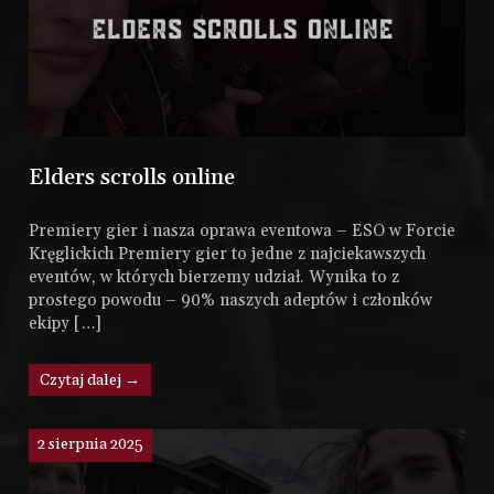
Elders scrolls online
Premiery gier i nasza oprawa eventowa – ESO w Forcie
Kręglickich Premiery gier to jedne z najciekawszych
eventów, w których bierzemy udział. Wynika to z
prostego powodu – 90% naszych adeptów i członków
ekipy […]
Czytaj dalej →
2 sierpnia 2025