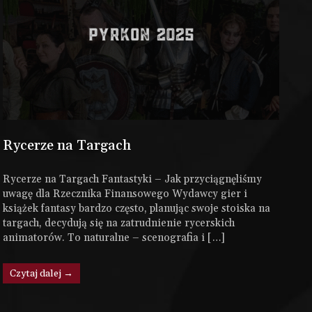
Rycerze na Targach
Rycerze na Targach Fantastyki – Jak przyciągnęliśmy
uwagę dla Rzecznika Finansowego Wydawcy gier i
książek fantasy bardzo często, planując swoje stoiska na
targach, decydują się na zatrudnienie rycerskich
animatorów. To naturalne – scenografia i […]
Czytaj dalej →