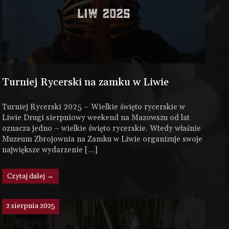
Turniej Rycerski na zamku w Liwie
Turniej Rycerski 2025 – Wielkie święto rycerskie w
Liwie Drugi sierpniowy weekend na Mazowszu od lat
oznacza jedno – wielkie święto rycerskie. Wtedy właśnie
Muzeum Zbrojownia na Zamku w Liwie organizuje swoje
największe wydarzenie […]
Czytaj dalej →
2 sierpnia 2025