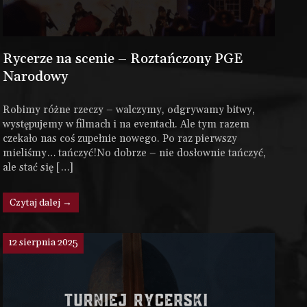
Rycerze na scenie – Roztańczony PGE
Narodowy
Robimy różne rzeczy – walczymy, odgrywamy bitwy,
występujemy w filmach i na eventach. Ale tym razem
czekało nas coś zupełnie nowego. Po raz pierwszy
mieliśmy… tańczyć!No dobrze – nie dosłownie tańczyć,
ale stać się […]
Czytaj dalej →
12 sierpnia 2025