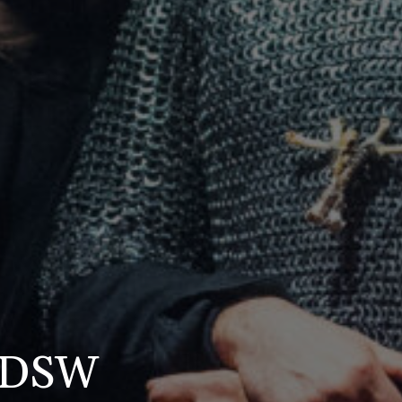
yzwanie...