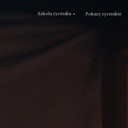
Szkoła rycerska
Pokazy rycerskie