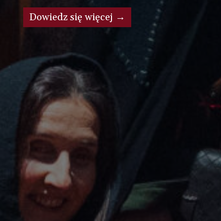
Zobacz →