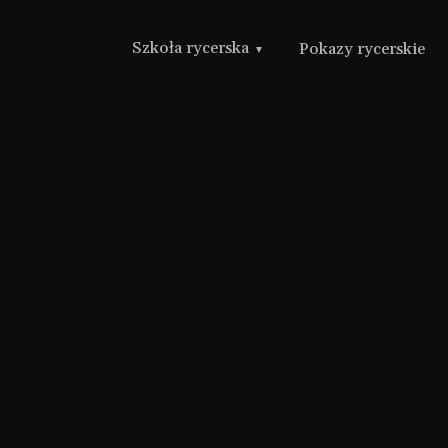
Szkoła rycerska
Pokazy rycerskie