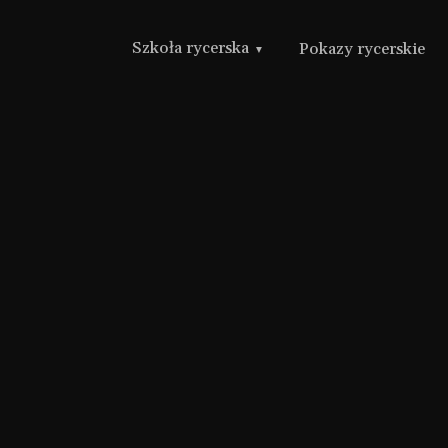
Szkoła rycerska
Pokazy rycerskie