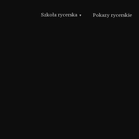
Szkoła rycerska
Pokazy rycerskie