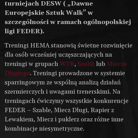
turniejach DESW ( „Dawne
Europejskie Sztuk Walk” w
szczególności w ramach ogólnopolskiej
ligi FEDER).
Treningi HEMA stanowią świetne rozwinięcie
dla osób wcześniej uczęszczających na
treningi w grupach
WTR
,
Szabli
lub
Miecza
Długiego
. Treningi prowadzone w systemie
sparringowym ze wspólną analizą działań
szermierczych i uwagami trenerskimi. Na
treningach ćwiczymy wszystkie konkurencje
FEDER – Szable, Miecz Długi, Rapier z
Lewakiem, Miecz i puklerz oraz różne inne
kombinacje niesymetryczne.