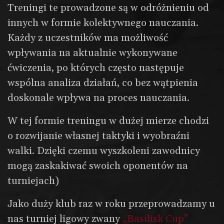
Treningi te prowadzone są w odróżnieniu od
innych w formie kolektywnego nauczania.
Każdy z uczestników ma możliwość
wpływania na aktualnie wykonywane
ćwiczenia, po których często następuje
wspólna analiza działań, co bez wątpienia
doskonale wpływa na proces nauczania.
W tej formie treningu w dużej mierze chodzi
o rozwijanie własnej taktyki i wyobraźni
walki. Dzięki czemu wyszkoleni zawodnicy
mogą zaskakiwać swoich oponentów na
turniejach)
Jako duży klub raz w roku przeprowadzamy u
nas turniej ligowy zwany
„Basilisk Cup”