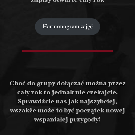
Zapisy otwarte cały rok
Harmonogram zajęć
Choć do grupy dołączać można przez
cały rok to jednak nie czekajcie.
Sprawdźcie nas jak najszybciej,
wszakże może to być początek nowej
Szkoła rycerska
wspaniałej przygody!
Czym są Sportowe Walki Rycerskie?