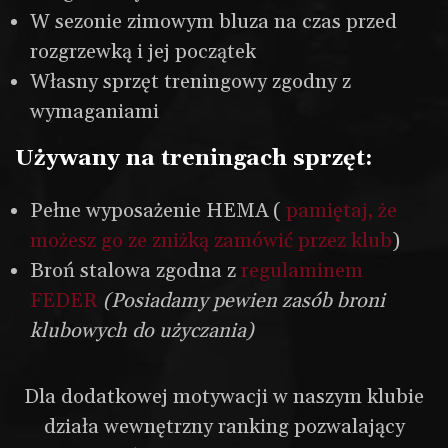
W sezonie zimowym bluza na czas przed
rozgrzewką i jej początek
Własny sprzęt treningowy zgodny z
wymaganiami
Używany na treningach sprzęt:
Pełne wyposażenie HEMA (
pamiętaj, że
możesz go ze zniżką zamówić przez klub
)
Broń stalowa zgodna z
regulaminem
FEDER
(Posiadamy pewien zasób broni
klubowych do użyczania)
Dla dodatkowej motywacji w naszym klubie
działa wewnętrzny ranking pozwalający