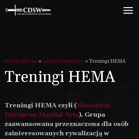
Strona główna
»
Grupy treningowe
»
Treningi HEMA
Treningi HEMA
Treningi HEMA czyli (
Historical
European Martial Arts
). Grupa
zaawansowana przeznaczona dla osób
zainteresowanych rywalizacją w