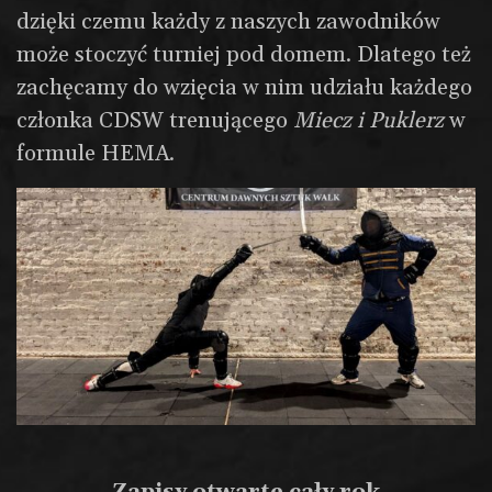
dzięki czemu każdy z naszych zawodników
może stoczyć turniej pod domem. Dlatego też
zachęcamy do wzięcia w nim udziału każdego
członka CDSW trenującego
Miecz i Puklerz
w
formule HEMA.