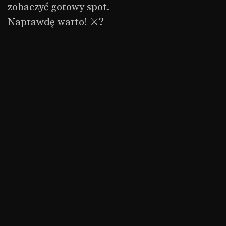
zobaczyć gotowy spot.
Naprawdę warto! ⚔?