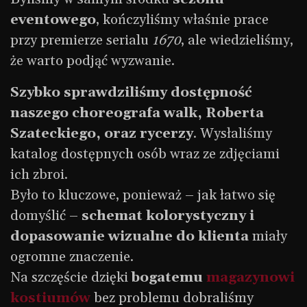
eventowego
, kończyliśmy właśnie prace
przy premierze serialu
1670
, ale wiedzieliśmy,
że warto podjąć wyzwanie.
Szybko sprawdziliśmy dostępność
naszego choreografa walk, Roberta
Szateckiego, oraz rycerzy
. Wysłaliśmy
katalog dostępnych osób wraz ze zdjęciami
ich zbroi.
Było to kluczowe, ponieważ – jak łatwo się
domyślić –
schemat kolorystyczny i
dopasowanie wizualne do klienta
miały
ogromne znaczenie.
Na szczęście dzięki
bogatemu
magazynowi
kostiumów
bez problemu dobraliśmy