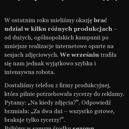
W ostatnim roku mieliśmy okazję
brać
udział w kilku różnych produkcjach
–
od dużych, ogólnopolskich kampanii po
mniejsze realizacje internetowe oparte na
sesjach zdjęciowych.
We wrześniu
trafiła
się nam jednak wyjątkowo szybka i
intensywna robota.
Dostaliśmy telefon z firmy produkcyjnej,
która pilnie potrzebowała rycerzy do reklamy.
Pytamy: „Na kiedy zdjęcia?”. Odpowiedź
brzmiała: „Za dwa dni – wszystko gotowe,
brakuje tylko rycerzy!”.
Byliśmy w samym środku
sezonu