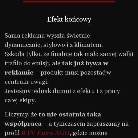
Efekt końcowy
Sama reklama wyszła świetnie –
dynamicznie, stylowo i z klimatem.
Szkoda tylko, że finalnie tak mało samej walki
trafiło do emisji, ale
tak już bywa w
reklamie
– produkt musi pozostać w
centrum uwagi.
Jesteśmy jednak dumni z efektu i z pracy
całej ekipy.
Liczymy, że
to nie ostatnia taka
współpraca
– a tymczasem zapraszamy na
profil
RTV Euro AGD
, gdzie można