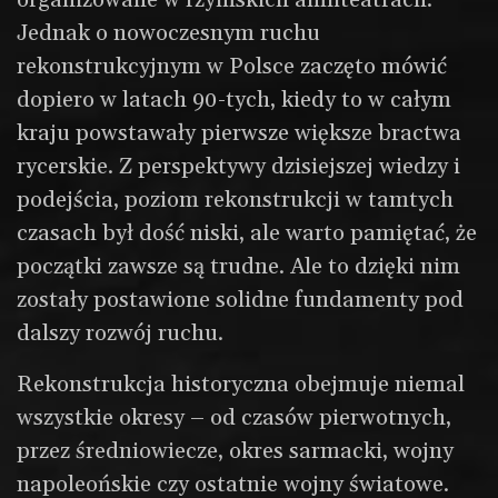
organizowane w rzymskich amfiteatrach.
Jednak o nowoczesnym ruchu
rekonstrukcyjnym w Polsce zaczęto mówić
dopiero w latach 90-tych, kiedy to w całym
kraju powstawały pierwsze większe bractwa
rycerskie. Z perspektywy dzisiejszej wiedzy i
podejścia, poziom rekonstrukcji w tamtych
czasach był dość niski, ale warto pamiętać, że
początki zawsze są trudne. Ale to dzięki nim
zostały postawione solidne fundamenty pod
dalszy rozwój ruchu.
Rekonstrukcja historyczna obejmuje niemal
wszystkie okresy – od czasów pierwotnych,
przez średniowiecze, okres sarmacki, wojny
napoleońskie czy ostatnie wojny światowe.