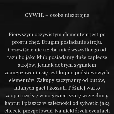
CYWIL
– osoba niezbrojna
Pierwszym oczywistym elementem jest po
prostu chęć. Drugim posiadanie stroju.
Oczywiście nie trzeba mieć wszystkiego od
razu bo jako klub posiadamy duże zaplecze
strojów, jednak dobrym sygnałem
zaangażowania się jest kupno podstawowych
elementów. Zakupy zaczynamy od butów,
lnianych gaci i koszuli. Później warto
zaopatrzyć się w nogawice, szatę wierzchnią,
kaptur i płaszcz w zależności od sylwetki jaką
chcecie przygotować. Na niektórych eventach