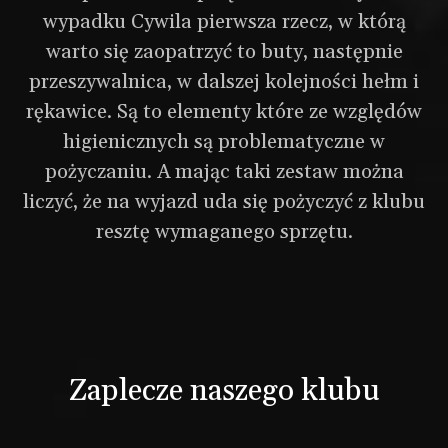
Wypożyczalnia
wypadku Cywila pierwsza rzecz, w którą
warto się zaopatrzyć to buty, następnie
przeszywalnica, w dalszej kolejności hełm i
rękawice. Są to elementy które ze względów
higienicznych są problematyczne w
pożyczaniu. A mając taki zestaw można
liczyć, że na wyjazd uda się pożyczyć z klubu
resztę wymaganego sprzętu.
Zaplecze naszego klubu