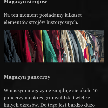
Magazyn strojów
Na ten moment posiadamy kilkaset
elementów strojów historycznych.
Magazyn pancerzy
W naszym magazynie znajduje się około 10
pancerzy na okres grunwaldzki i wiele z
innych okresów. Do tego jest bardzo dużo