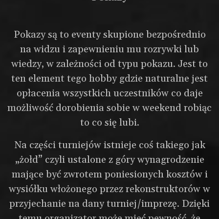
Pokazy są to eventy skupione bezpośrednio
na widzu i zapewnieniu mu rozrywki lub
wiedzy, w zależności od typu pokazu. Jest to
ten element tego hobby gdzie naturalne jest
opłacenia wszystkich uczestników co daje
możliwość dorobienia sobie w weekend robiąc
to co się lubi.
Na części turniejów istnieje coś takiego jak
„żołd” czyli ustalone z góry wynagrodzenie
mające być zwrotem poniesionych kosztów i
wysiółku włożonego przez rekonstruktorów w
przyjechanie na dany turniej/imprezę. Dzięki
temu organizator może mieć pewność, że