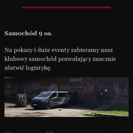
Samochód 9 os
.
Na pokazy i duże eventy zabieramy nasz
klubowy samochód pozwalający znacznie
ułatwić logistykę.