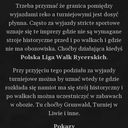
Trzeba przyznać że granica pomiędzy
wyjazdami reko a turniejowymi jest dosyć
płynna. Często za wyjazdy stricte sportowe
uznaje się te imprezy gdzie nie są wymagane
stroje historyczne przed i po walkach i gdzie
nie ma obozowiska. Choćby działająca kiedyś
Polska Liga Walk Rycerskich
.
Przy przyjęciu tego podziału za wyjazdy
turniejowe można by uznać wtedy te gdzie
rozkłada się namiot ma się strój historyczny i
po walkach można uczestniczyć w zabawach
w obozie. Tu choćby Grunwald, Turniej w
Liwie i inne.
Pokazy