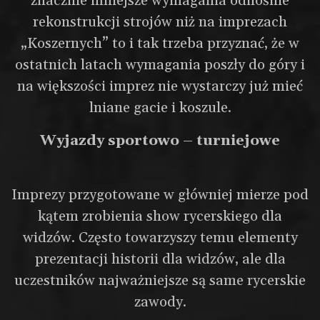
znacznie mniejsze wymagania odnośnie
rekonstrukcji strojów niż na imprezach
„Koszernych” to i tak trzeba przyznać, że w
ostatnich latach wymagania poszły do góry i
na większości imprez nie wystarczy już mieć
lniane gacie i koszule.
Wyjazdy sportowo – turniejowe
Imprezy przygotowane w główniej mierze pod
kątem zrobienia show rycerskiego dla
widzów. Często towarzyszy temu elementy
prezentacji historii dla widzów, ale dla
uczestników najważniejsze są same rycerskie
zawody.