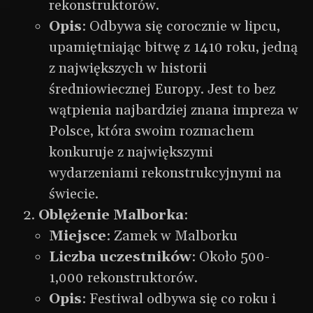
rekonstruktorów.
Opis
: Odbywa się corocznie w lipcu,
upamiętniając bitwę z 1410 roku, jedną
z największych w historii
średniowiecznej Europy. Jest to bez
wątpienia najbardziej znana impreza w
Polsce, która swoim rozmachem
konkuruje z największymi
wydarzeniami rekonstrukcyjnymi na
świecie.
Oblężenie Malborka
:
Miejsce
: Zamek w Malborku
Liczba uczestników
: Około 500-
1,000 rekonstruktorów.
Opis
: Festiwal odbywa się co roku i