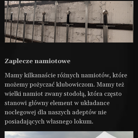
Zaplecze namiotowe
Mamy kilkanaście różnych namiotów, które
możemy pożyczać klubowiczom. Mamy też
wielki namiot zwany stodołą, która często
stanowi główny element w układance
noclegowej dla naszych adeptów nie
posiadających własnego lokum.