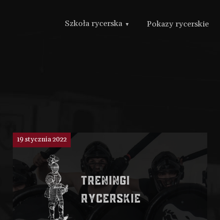
Szkoła rycerska
Pokazy rycerskie
19 stycznia 2022