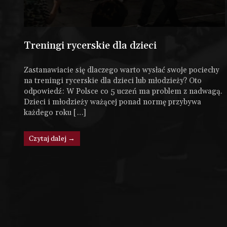
Treningi rycerskie dla dzieci
Zastanawiacie się dlaczego warto wysłać swoje pociechy
na treningi rycerskie dla dzieci lub młodzieży? Oto
odpowiedź: W Polsce co 5 uczeń ma problem z nadwagą.
Dzieci i młodzieży ważącej ponad normę przybywa
każdego roku […]
Czytaj dalej →