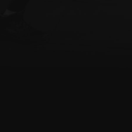
Centrum Dawnych Sztuk Wal