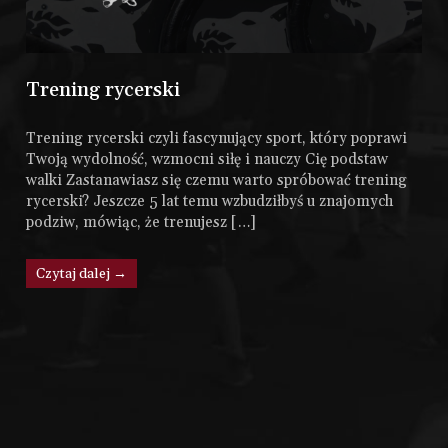
Trening rycerski
Trening rycerski czyli fascynujący sport, który poprawi
Twoją wydolność, wzmocni siłę i nauczy Cię podstaw
walki Zastanawiasz się czemu warto spróbować trening
rycerski? Jeszcze 5 lat temu wzbudziłbyś u znajomych
podziw, mówiąc, że trenujesz […]
Czytaj dalej →