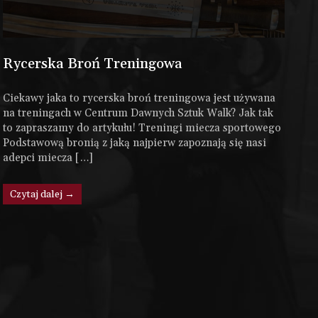
Rycerska Broń Treningowa
Ciekawy jaka to rycerska broń treningowa jest używana
na treningach w Centrum Dawnych Sztuk Walk? Jak tak
to zapraszamy do artykułu! Treningi miecza sportowego
Podstawową bronią z jaką najpierw zapoznają się nasi
adepci miecza […]
Czytaj dalej →